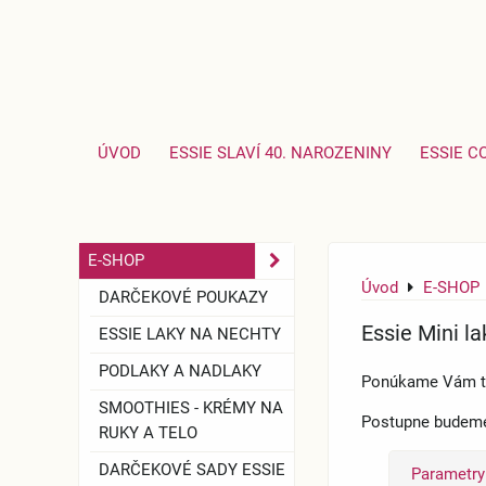
ÚVOD
ESSIE SLAVÍ 40. NAROZENINY
ESSIE C
E-SHOP
Úvod
E-SHOP
DARČEKOVÉ POUKAZY
Essie Mini la
ESSIE LAKY NA NECHTY
PODLAKY A NADLAKY
Ponúkame Vám tie
SMOOTHIES - KRÉMY NA
Postupne budeme 
RUKY A TELO
DARČEKOVÉ SADY ESSIE
Parametry