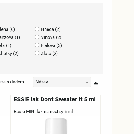
lená (6)
Hnedá (2)
anžová (1)
Vínová (2)
ela (1)
Fialová (3)
blietky (2)
Zlatá (2)
uze skladem
Název
ESSIE lak Don't Sweater It 5 ml
Essie MINI lak na nechty 5 ml