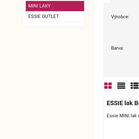
MINI LAKY
ESSIE OUTLET
Výrobce:
Barva:
Mřížka
Sezn
Ta
ESSIE lak 
Essie MINI lak 