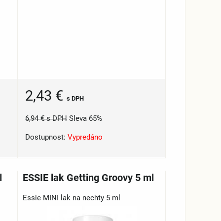
2,43 €
s DPH
6,94 €
s DPH
Sleva 65%
Dostupnost:
Vypredáno
l
ESSIE lak Getting Groovy 5 ml
Essie MINI lak na nechty 5 ml