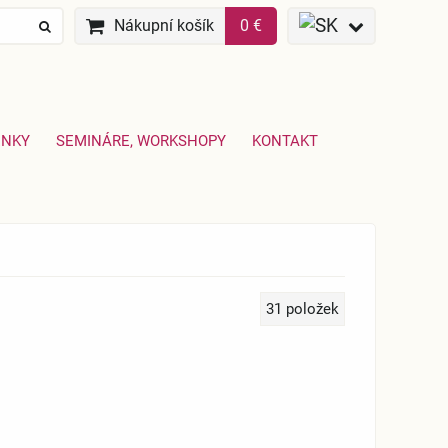
Nákupní košík
0 €
ENKY
SEMINÁRE, WORKSHOPY
KONTAKT
31
položek