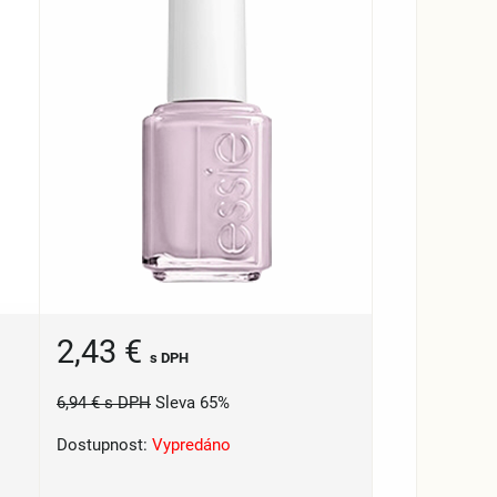
2,43 €
s DPH
6,94 €
s DPH
Sleva 65%
Dostupnost:
Vypredáno