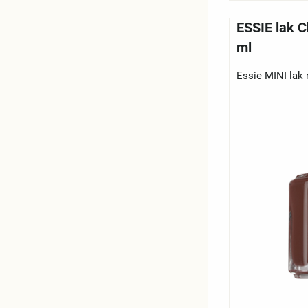
ESSIE lak 
ml
Essie MINI lak 