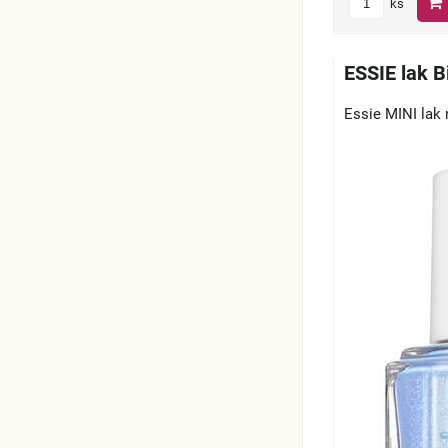
ks
ESSIE lak B
Essie MINI lak 