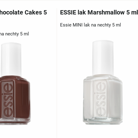
Chocolate Cakes 5
ESSIE lak Marshmallow 5 ml
Essie MINI lak na nechty 5 ml
na nechty 5 ml