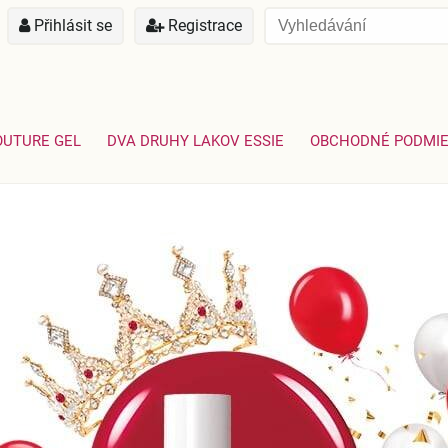
Přihlásit se
Registrace
OUTURE GEL
DVA DRUHY LAKOV ESSIE
OBCHODNÉ PODMI