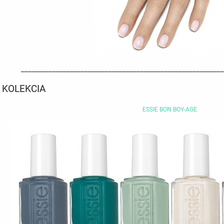
__________________________________________________________
 KOLEKCIA
ESSIE BON BOY-AGE