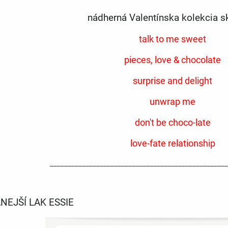
nádherná Valentínska kolekcia 
talk to me sweet
pieces, love & chocolate
surprise and delight
unwrap me
don't be choco-late
love-fate relationship
__________________________________________________
EJŠÍ LAK ESSIE