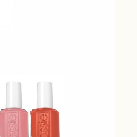
___________________________