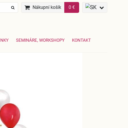
Nákupní košík
0 €
ENKY
SEMINÁRE, WORKSHOPY
KONTAKT