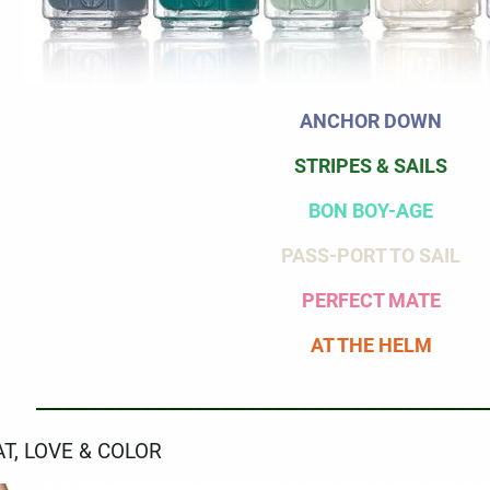
ANCHOR DOWN
STRIPES & SAILS
BON BOY-AGE
PASS-PORT TO SAIL
PERFECT MATE
AT THE HELM
__________________________________
AT, LOVE & COLOR