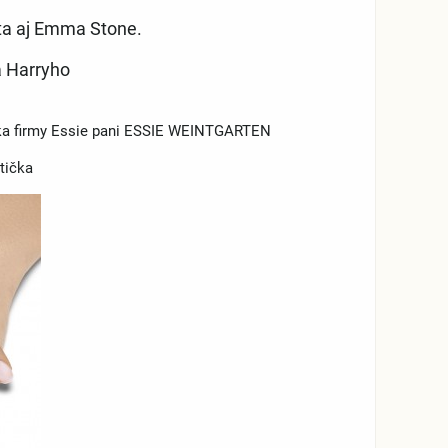
eta aj Emma Stone.
a Harryho
eľka firmy Essie pani ESSIE WEINTGARTEN
tička