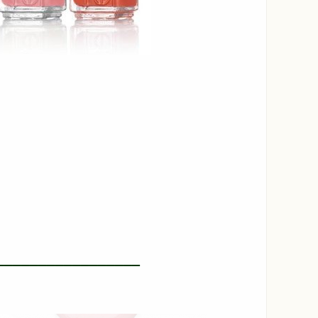
_________________