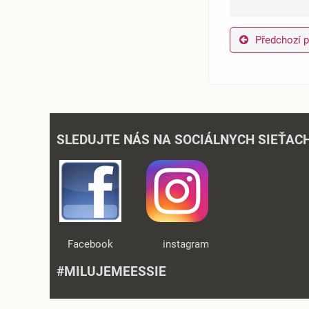
Předchozí 
SLEDUJTE NÁS NA SOCIÁLNYCH SIEŤAC
Facebook instagram
#MILUJEMEESSIE