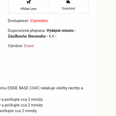
Doručení
Hlídací pes
Dostupnost:
Vypredáno
Výdejné miesto -
Zásilkovňa Slovensko
•
6 €
•
Výrobce:
Essie
vrstvu ESSIE BASE COAT, nalakuje všetky nechty a
y a počkajte cca 2 minúty
y a počkajte cca 2 minúty
počkajte cca 2 minúty