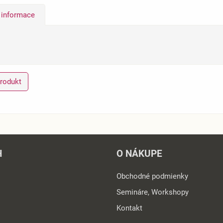
í informace
produkt
H
O NÁKUPE
Obchodné podmienky
Semináre, Workshopy
Kontakt