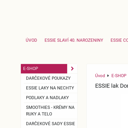
ÚVOD
ESSIE SLAVÍ 40. NAROZENINY
ESSIE C
E-SHOP
Úvod
E-SHOP
DARČEKOVÉ POUKAZY
ESSIE lak Don
ESSIE LAKY NA NECHTY
PODLAKY A NADLAKY
SMOOTHIES - KRÉMY NA
RUKY A TELO
DARČEKOVÉ SADY ESSIE