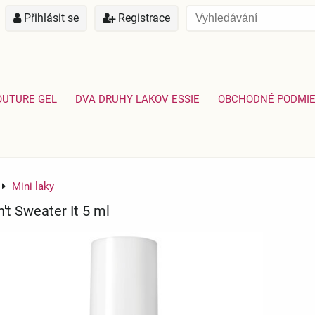
Přihlásit se
Registrace
OUTURE GEL
DVA DRUHY LAKOV ESSIE
OBCHODNÉ PODMI
Mini laky
't Sweater It 5 ml