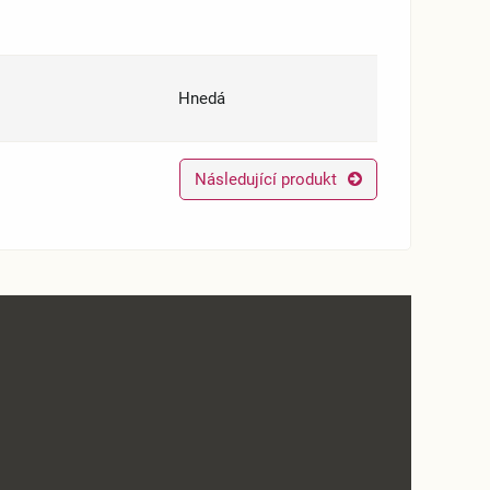
Hnedá
Následující produkt