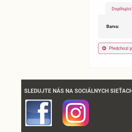
Doplňujíc
Barva:
Předchozí 
SLEDUJTE NÁS NA SOCIÁLNYCH SIEŤAC