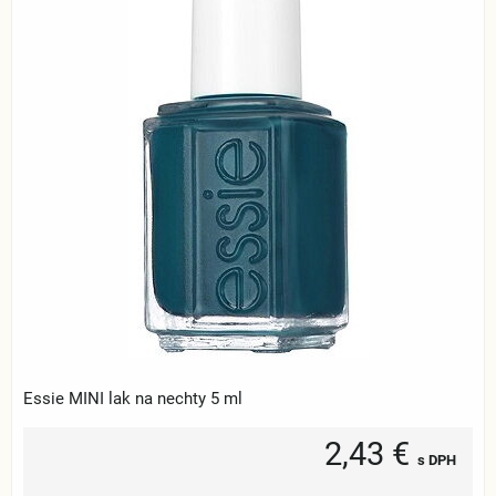
Essie MINI lak na nechty 5 ml
2,43 €
s DPH