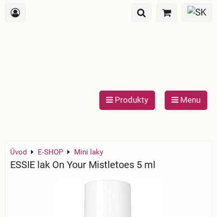
Produkty
Menu
Úvod
E-SHOP
Mini laky
ESSIE lak On Your Mistletoes 5 ml