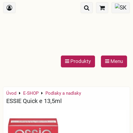
Produkty
Menu
Úvod
E-SHOP
Podlaky a nadlaky
ESSIE Quick e 13,5ml