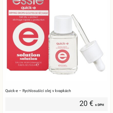
Quick-e – Rychlosušící olej v kvapkách
20 €
s DPH