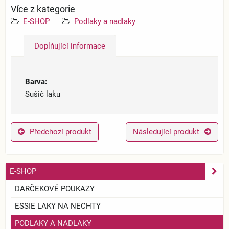
Více z kategorie
E-SHOP
Podlaky a nadlaky
Doplňující informace
Barva:
Sušič laku
Předchozí produkt
Následující produkt
E-SHOP
DARČEKOVÉ POUKAZY
ESSIE LAKY NA NECHTY
PODLAKY A NADLAKY