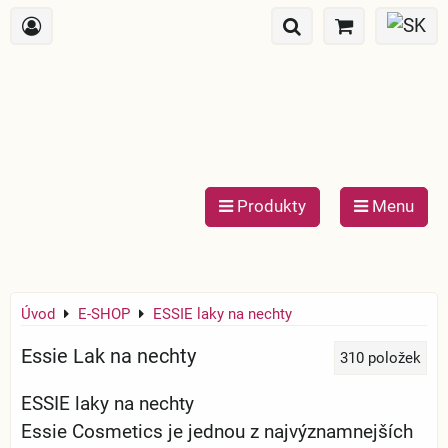
Produkty
Menu
Úvod
E-SHOP
ESSIE laky na nechty
Essie Lak na nechty
310
položek
ESSIE laky na nechty
Essie Cosmetics je jednou z najvýznamnejších