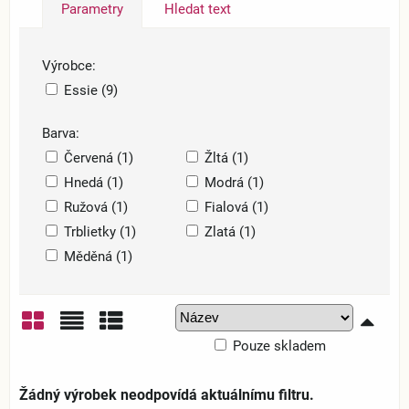
Parametry
Hledat text
Výrobce:
Essie (9)
Barva:
Červená (1)
Žltá (1)
Hnedá (1)
Modrá (1)
Ružová (1)
Fialová (1)
Trblietky (1)
Zlatá (1)
Měděná (1)
Pouze skladem
Mřížka
Seznam
Tabulka