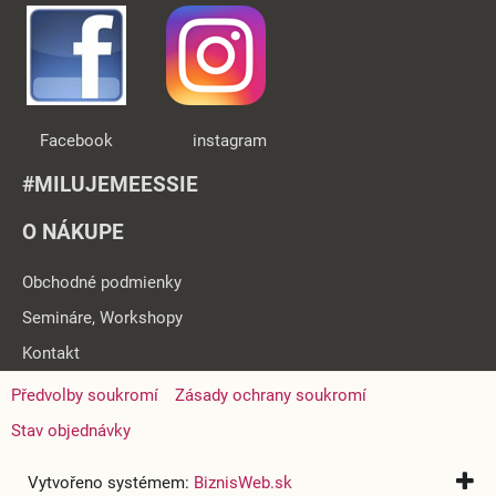
Facebook instagram
#MILUJEMEESSIE
O NÁKUPE
Obchodné podmienky
Semináre, Workshopy
Kontakt
Předvolby soukromí
Zásady ochrany soukromí
Stav objednávky
Vytvořeno systémem:
BiznisWeb.sk